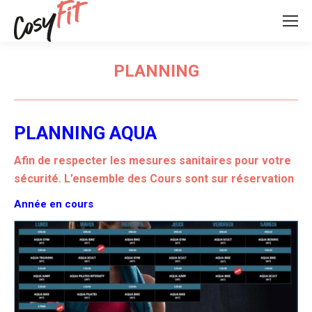
PLANNING
PLANNING AQUA
Afin de respecter les mesures sanitaires pour votre
sécurité. L’ensemble des Cours sont sur réservation
Année en cours