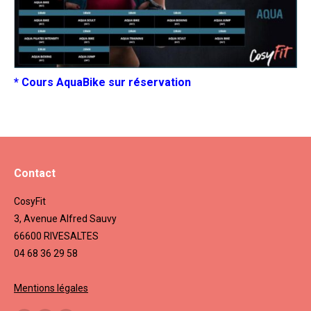
* Cours AquaBike sur réservation
Contact
CosyFit
3, Avenue Alfred Sauvy
66600 RIVESALTES
04 68 36 29 58
Mentions légales